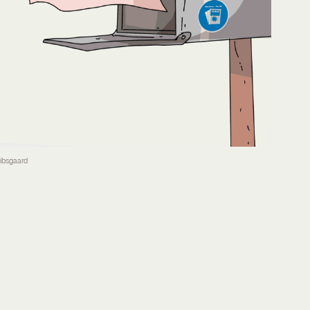
Kibsgaard