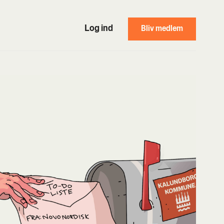
Log ind
Bliv medlem