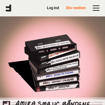
Log ind
Bliv medlem