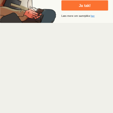
Ja tak!
Læs mere om samtykke
her