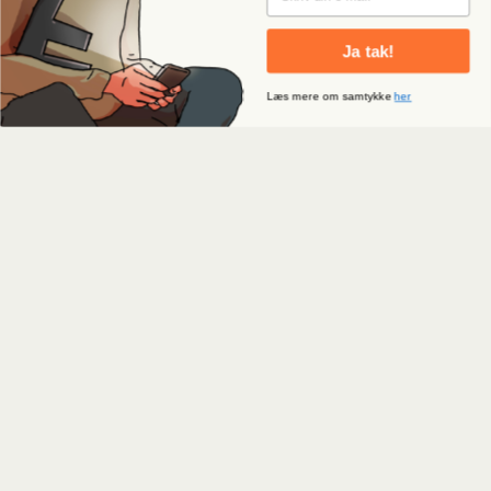
Ja tak!
Læs mere om samtykke
her