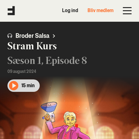
Log ind
Bliv medlem
Broder Salsa
Stram Kurs
Sæson 1, Episode 8
09 august 2024
15 min