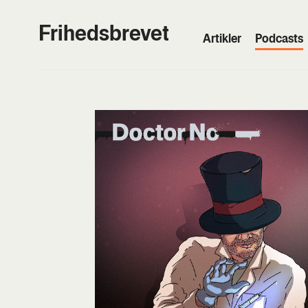
Frihedsbrevet
Artik­ler
Podcasts