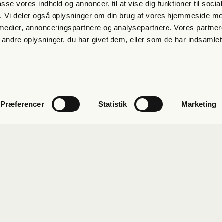
passe vores indhold og annoncer, til at vise dig funktioner til soci
fik. Vi deler også oplysninger om din brug af vores hjemmeside m
 medier, annonceringspartnere og analysepartnere. Vores partne
ndre oplysninger, du har givet dem, eller som de har indsamlet 
et
Præferencer
Statistik
Marketing
ab
Kon­takt