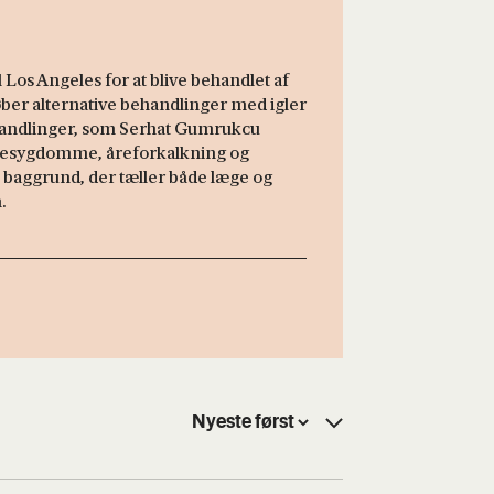
 Los Angeles for at blive behandlet af
er alternative behandlinger med igler
ehandlinger, som Serhat Gumrukcu
ngesygdomme, åreforkalkning og
baggrund, der tæller både læge og
.