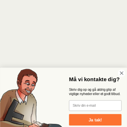
Må vi kontakte dig?
Skriv dig op og gå aldrig glip af
vigtige nyheder eller et godt tilbud.
Email
Ja tak!