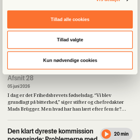
12 juni 2026
Redaktionen er rykket til Bornholm for at tage del i den
Tillad alle cookies
store folkefest i Allinge. Men vi er her altså også for at
lave journalistik. Andreas Munk forklarer, hvorfor vi er
her, og hvem vi skal have fat i.
Tillad valgte
Lyt til dette afsnit gratis
50 min
Kun nødvendige cookies
Mads Brügger gør status efter
fem år med Frihedsbrevet
Afsnit 28
05 juni 2026
I dag er det Frihedsbrevets fødselsdag. “Vi blev
grundlagt på bitterhed,” siger stifter og chefredaktør
Mads Brügger. Men hvad har han lært efter fem år?
Hvad fortryder han? Hvad er næste skridt?
Den klart dyreste kommission
20 min
nogensinde: Problemerne med