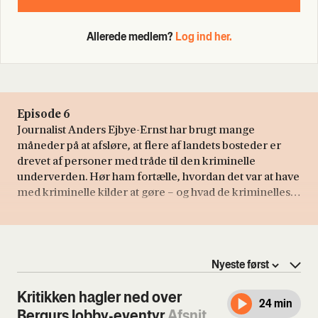
Allerede medlem?
Log ind her.
Episode 6
Journalist Anders Ejbye-Ernst har brugt mange
måneder på at afsløre, at flere af landets bosteder er
drevet af personer med tråde til den kriminelle
underverden. Hør ham fortælle, hvordan det var at have
med kriminelle kilder at gøre – og hvad de kriminelles
bostedsfinte i virkeligheden går ud på.
Kritikken hagler ned over
24 min
Bergurs lobby-eventyr
Afsnit