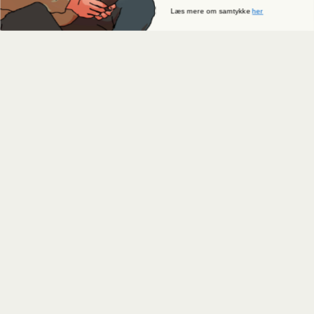
Læs mere om samtykke
her