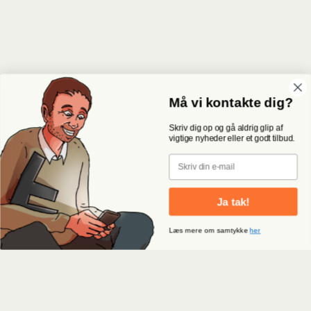
Må vi kontakte dig?
Skriv dig op og gå aldrig glip af
vigtige nyheder eller et godt tilbud.
Email
Ja tak!
Læs mere om samtykke
her