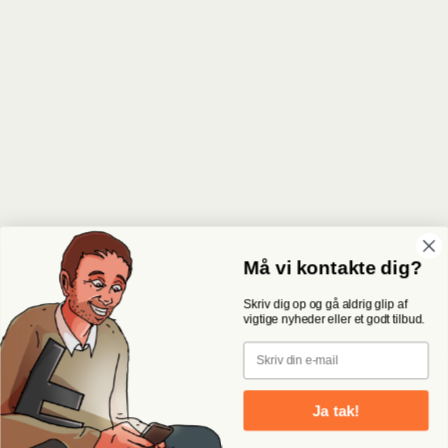
Må vi kontakte dig?
Skriv dig op og gå aldrig glip af
vigtige nyheder eller et godt tilbud.
Email
Ja tak!