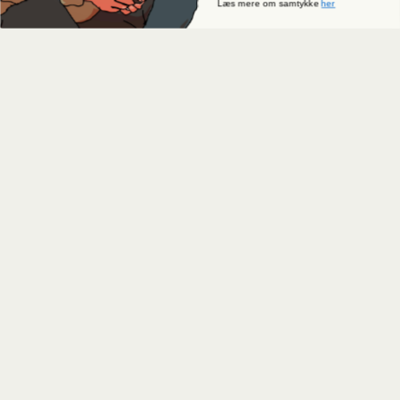
Læs mere om samtykke
her