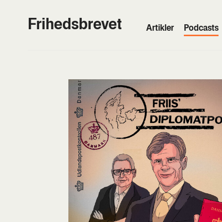
Frihedsbrevet
Artik­ler
Podcasts