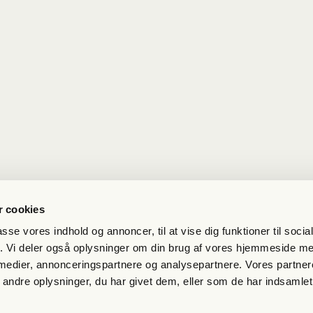
 cookies
passe vores indhold og annoncer, til at vise dig funktioner til soci
fik. Vi deler også oplysninger om din brug af vores hjemmeside m
 medier, annonceringspartnere og analysepartnere. Vores partne
ndre oplysninger, du har givet dem, eller som de har indsamlet 
et