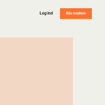
Log ind
Bliv medlem