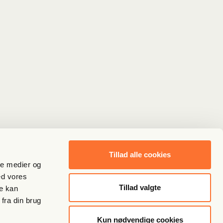
Tillad alle cookies
ale medier og
ed vores
Tillad valgte
re kan
fra din brug
Kun nødvendige cookies