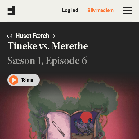
Log ind
Bliv medlem
Huset Færch
Tineke vs. Merethe
Sæson 1, Episode 6
18 min