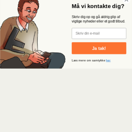
Må vi kontakte dig?
Skriv dig op og gå aldrig glip af
vigtige nyheder eller et godt tilbud.
Email
Ja tak!
Læs mere om samtykke
her