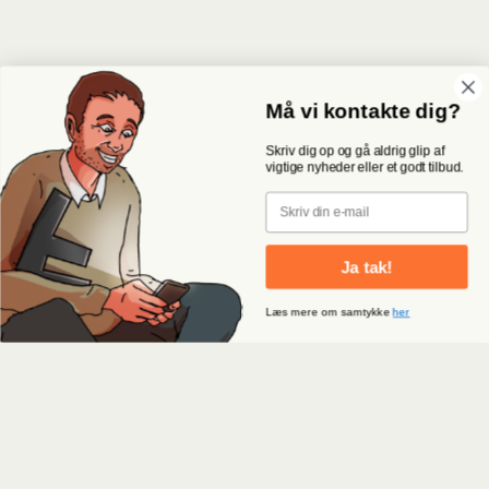
Må vi kontakte dig?
Skriv dig op og gå aldrig glip af
vigtige nyheder eller et godt tilbud.
Email
Ja tak!
Læs mere om samtykke
her