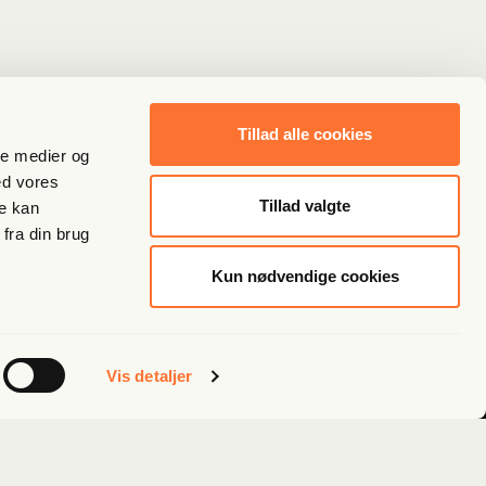
Tillad alle cookies
ale medier og
ed vores
Tillad valgte
re kan
fra din brug
Kun nødvendige cookies
Vis detaljer