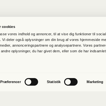
 cookies
passe vores indhold og annoncer, til at vise dig funktioner til soci
fik. Vi deler også oplysninger om din brug af vores hjemmeside m
 medier, annonceringspartnere og analysepartnere. Vores partne
ndre oplysninger, du har givet dem, eller som de har indsamlet 
et
Præferencer
Statistik
Marketing