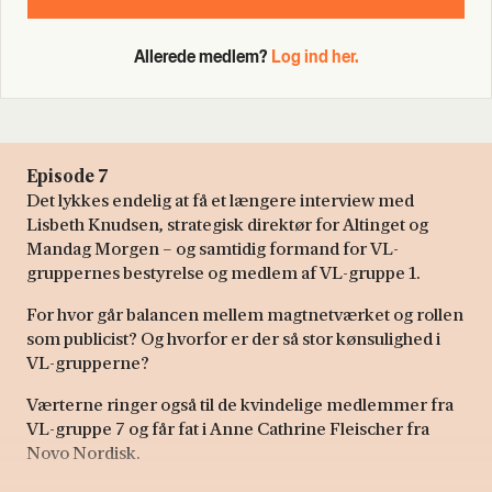
Allerede medlem?
Log ind her.
Episode 7
Det lykkes endelig at få et længere interview med
Lisbeth Knudsen, strategisk direktør for Altinget og
Mandag Morgen – og samtidig formand for VL-
gruppernes bestyrelse og medlem af VL-gruppe 1.
For hvor går balancen mellem magtnetværket og rollen
som publicist? Og hvorfor er der så stor kønsulighed i
VL-grupperne?
Værterne ringer også til de kvindelige medlemmer fra
VL-gruppe 7 og får fat i Anne Cathrine Fleischer fra
Novo Nordisk.