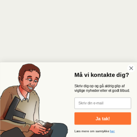
Må vi kontakte dig?
Skriv dig op og gå aldrig glip af
vigtige nyheder eller et godt tilbud.
Email
Ja tak!
Læs mere om samtykke
her