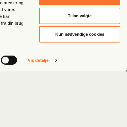
ale medier og
ed vores
Tillad valgte
re kan
fra din brug
Kun nødvendige cookies
Vis detaljer
Følg os