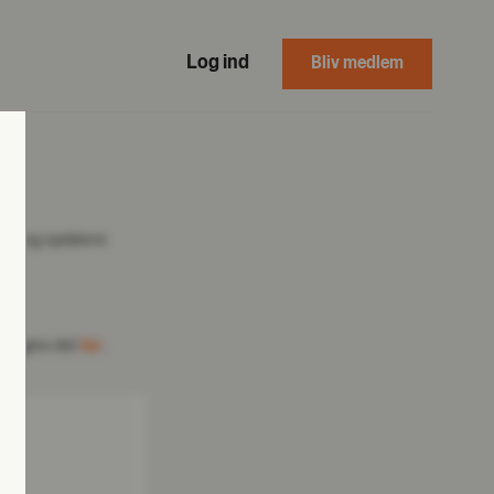
Log ind
Bliv medlem
reve og opdatere
 du gøre det
.
her