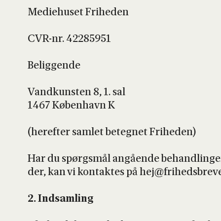
Medi­e­hu­set Fri­he­den
CVR-nr. 42285951
Belig­gen­de
Vand­kun­sten 8, 1. sal
1467 Køben­havn K
(her­ef­ter sam­let beteg­net Fri­he­den)
Har du spørgs­mål angå­en­de behand­lin­gen 
der, kan vi kon­tak­tes på hej@frihedsbrev
2. Ind­sam­ling