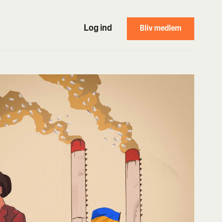
Log ind
Bliv medlem