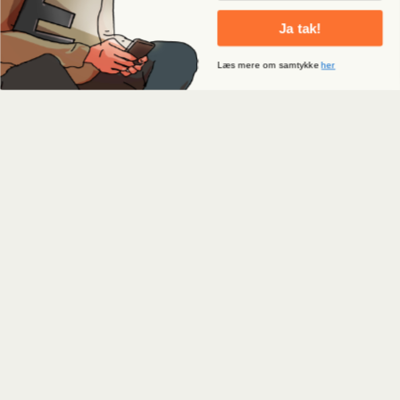
Ja tak!
Læs mere om samtykke
her