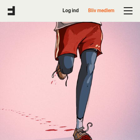
Log ind
Bliv medlem