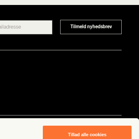
Følg os
Tillad alle cookies