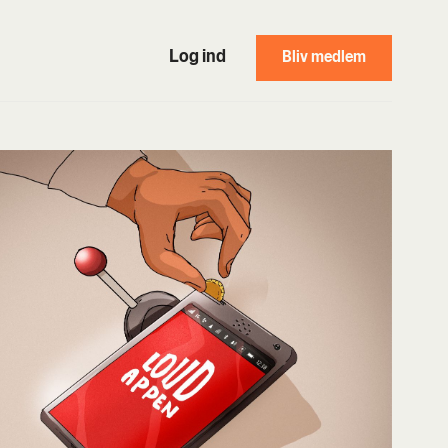
Log ind
Bliv medlem