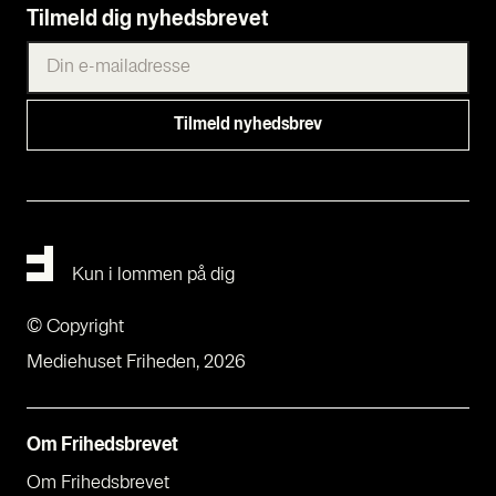
Tilmeld dig nyhedsbrevet
Kun i lommen på dig
© Copyright
Mediehuset Friheden, 2026
Om Fri­heds­bre­vet
Om Fri­heds­bre­vet