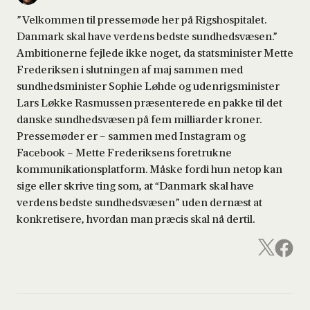
”Velkommen til pressemøde her på Rigshospitalet.
Danmark skal have verdens bedste sundhedsvæsen.”
Ambitionerne fejlede ikke noget, da statsminister Mette
Frederiksen i slutningen af maj sammen med
sundhedsminister Sophie Løhde og udenrigsminister
Lars Løkke Rasmussen præsenterede en pakke til det
danske sundhedsvæsen på fem milliarder kroner.
Pressemøder er – sammen med Instagram og
Facebook – Mette Frederiksens foretrukne
kommunikationsplatform. Måske fordi hun netop kan
sige eller skrive ting som, at “Danmark skal have
verdens bedste sundhedsvæsen” uden dernæst at
konkretisere, hvordan man præcis skal nå dertil.