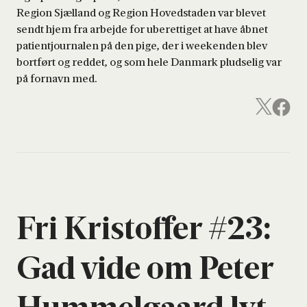
Region Sjælland og Region Hovedstaden var blevet
sendt hjem fra arbejde for uberettiget at have åbnet
patientjournalen på den pige, der i weekenden blev
bortført og reddet, og som hele Danmark pludselig var
på fornavn med.
Fri Kri­stof­fer #23:
Gad vide om Peter