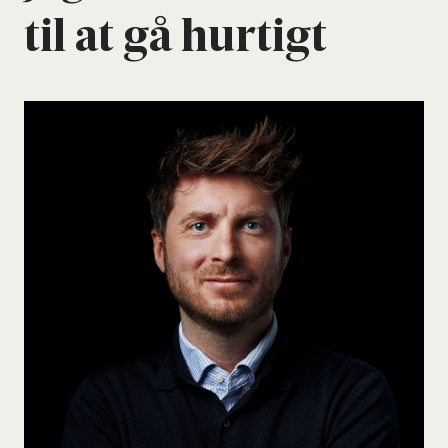
til at gå hur­tigt