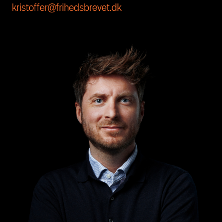
kristoffer@frihedsbrevet.dk