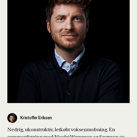
Kristoffer Eriksen
Nedrig, ukonstruktiv, letkøbt voksenmobning. En
sammenligning med Nicolai Wammen og Snøvsen er