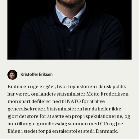
Kristoffer Eriksen
Endnu en uge er gået, hvor tophistorien i dansk politik
har været, om landets statsminister Mette Frederiksen
mon snart defilerer ned til NATO for at blive
generalsekretær. Statsministeren har da heller ikke
gjort det store for at sætte en prop i spekulationerne, og
hun tilbragte grundlovsdag sammen med CIA og Joe
Biden i stedet for på en talerstol et sted i Danmark.