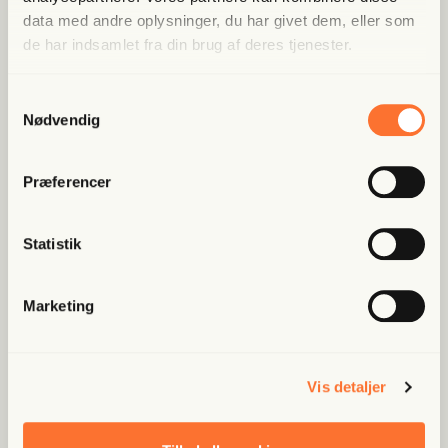
data med andre oplysninger, du har givet dem, eller som
de har indsamlet fra din brug af deres tjenester.
Samtykkevalg
Nødvendig
Præferencer
Fri Kri­stof­fer #27:
Statistik
Et hul i statskas­sen
Marketing
Vis detaljer