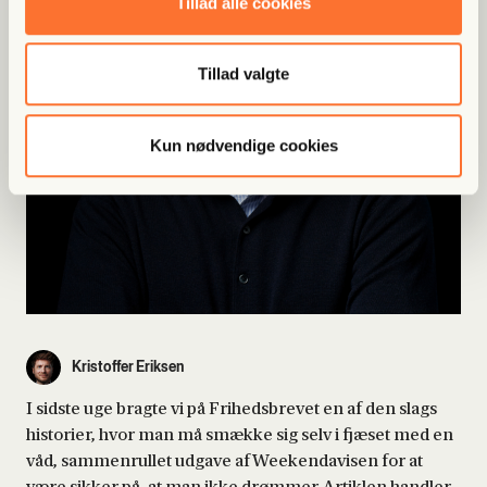
Tillad alle cookies
Tillad valgte
Kun nødvendige cookies
Kristoffer Eriksen
I sidste uge bragte vi på Frihedsbrevet en af den slags
historier, hvor man må smække sig selv i fjæset med en
våd, sammenrullet udgave af Weekendavisen for at
være sikker på, at man ikke drømmer. Artiklen handler