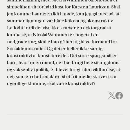
simpelthen alt for hård kost for Karsten Lauritzen. Skal
jeg komme Lauritzen lidt i møde, kan jeg gå med på, at
sammenligningen var både letkøbt og ukonstruktiv.
Letkøbt fordi det vist ikke kræver en doktorgrad at
kunne se, at Nicolai Wammen er noget af en
nedgradering, skulle han gå hen og blive formand for
Socialdemokratiet. Og det er heller ikke særligt
konstruktivt at konstatere det. Det store spørgsmål er
bare, hvorfor en mand, der har brugt hele sit ungdoms-
og voksenliv i politik, er blevet bragt i den vildfarelse, at
det, som en chefredaktør på et frit medie skriver i sin
ugentlige klumme, skal være konstruktivt?