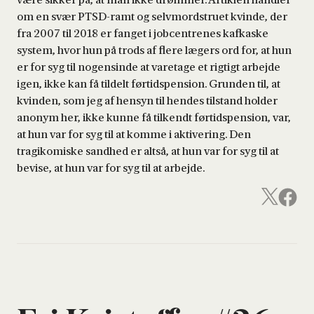
om en svær PTSD-ramt og selvmordstruet kvinde, der
fra 2007 til 2018 er fanget i jobcentrenes kafkaske
system, hvor hun på trods af flere lægers ord for, at hun
er for syg til nogensinde at varetage et rigtigt arbejde
igen, ikke kan få tildelt førtidspension. Grunden til, at
kvinden, som jeg af hensyn til hendes tilstand holder
anonym her, ikke kunne få tilkendt førtidspension, var,
at hun var for syg til at komme i aktivering. Den
tragikomiske sandhed er altså, at hun var for syg til at
bevise, at hun var for syg til at arbejde.