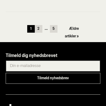
1
2
…
5
Ældre
artikler »
Tilmeld dig nyhedsbrevet