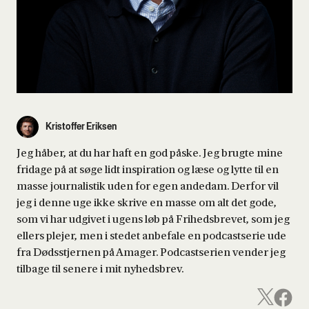
Kristoffer Eriksen
Jeg håber, at du har haft en god påske. Jeg brugte mine
fridage på at søge lidt inspiration og læse og lytte til en
masse journalistik uden for egen andedam. Derfor vil
jeg i denne uge ikke skrive en masse om alt det gode,
som vi har udgivet i ugens løb på Frihedsbrevet, som jeg
ellers plejer, men i stedet anbefale en podcastserie ude
fra Dødsstjernen på Amager. Podcastserien vender jeg
tilbage til senere i mit nyhedsbrev.