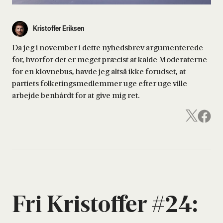
Kristoffer Eriksen
Da jeg i november i dette nyhedsbrev argumenterede
for, hvorfor det er meget præcist at kalde Moderaterne
for en klovnebus, havde jeg altså ikke forudset, at
partiets folketingsmedlemmer uge efter uge ville
arbejde benhårdt for at give mig ret.
Fri Kri­stof­fer #24: