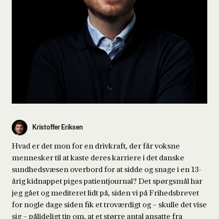
Kristoffer Eriksen
Hvad er det mon for en drivkraft, der får voksne
mennesker til at kaste deres karriere i det danske
sundhedsvæsen overbord for at sidde og snage i en 13-
årig kidnappet piges patientjournal? Det spørgsmål har
jeg gået og mediteret lidt på, siden vi på Frihedsbrevet
for nogle dage siden fik et troværdigt og – skulle det vise
sig – pålideligt tip om, at et større antal ansatte fra