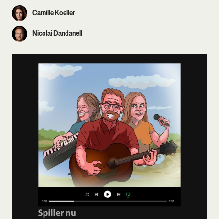
Camille Koeller
Nicolai Dandanell