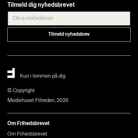
Tilmeld dig nyhedsbrevet
Kun i lommen på dig
© Copyright
Mediehuset Friheden, 2026
Om Fri­heds­bre­vet
Om Fri­heds­bre­vet