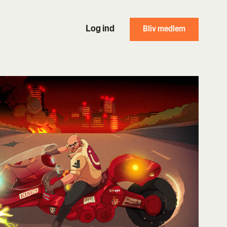
Log ind
Bliv medlem