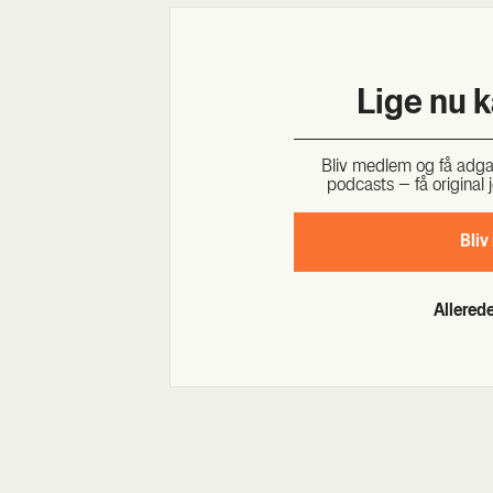
Lige nu 
Bliv med­lem og få adgang 
podcasts – få ori­gi­nal j
Bliv
Allere