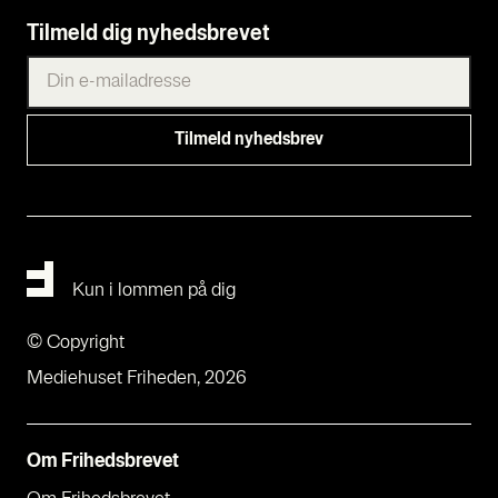
Tilmeld dig nyhedsbrevet
Kun i lommen på dig
© Copyright
Mediehuset Friheden, 2026
Om Fri­heds­bre­vet