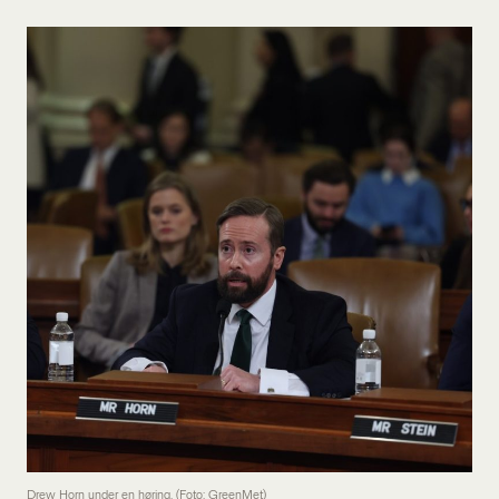
Drew Horn under en høring. (Foto: GreenMet)