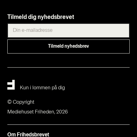
Tilmeld dig nyhedsbrevet
Kun i lommen på dig
© Copyright
Mediehuset Friheden, 2026
Om Fri­heds­bre­vet