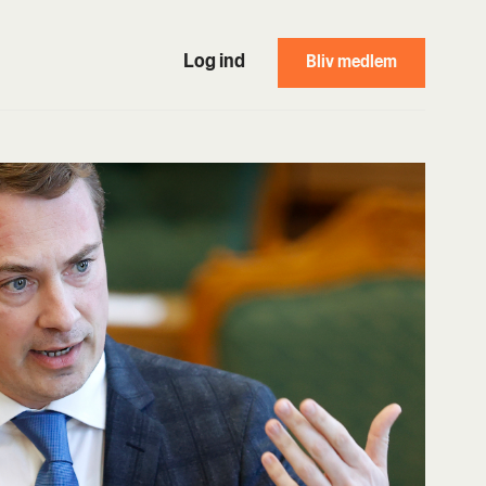
Log ind
Bliv medlem