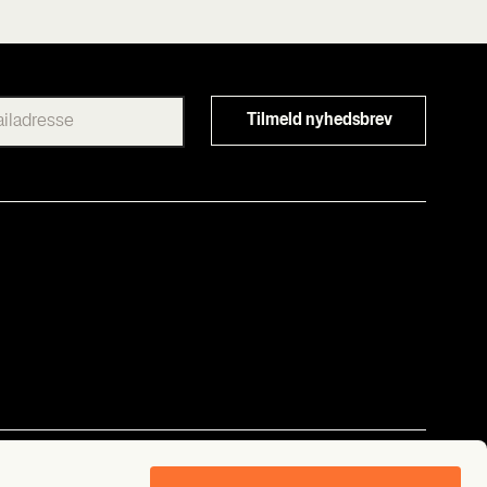
Følg os