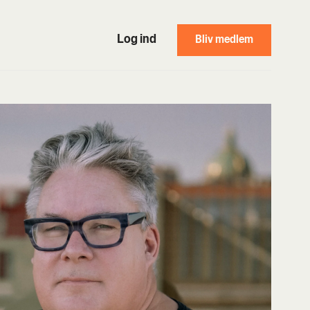
Log ind
Bliv medlem