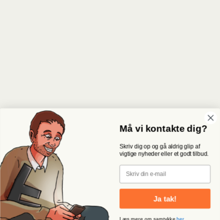
Må vi kontakte dig?
Skriv dig op og gå aldrig glip af
vigtige nyheder eller et godt tilbud.
Email
Ja tak!
Læs mere om samtykke
her