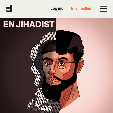
Log ind
Bliv medlem