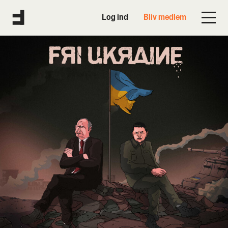
Log ind
Bliv medlem