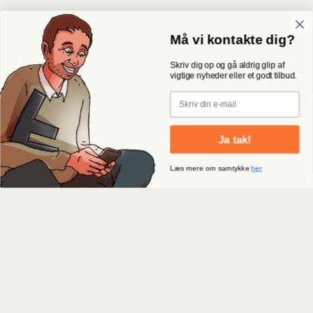
Må vi kontakte dig?
Skriv dig op og gå aldrig glip af
vigtige nyheder eller et godt tilbud.
Email
Ja tak!
Læs mere om samtykke
her