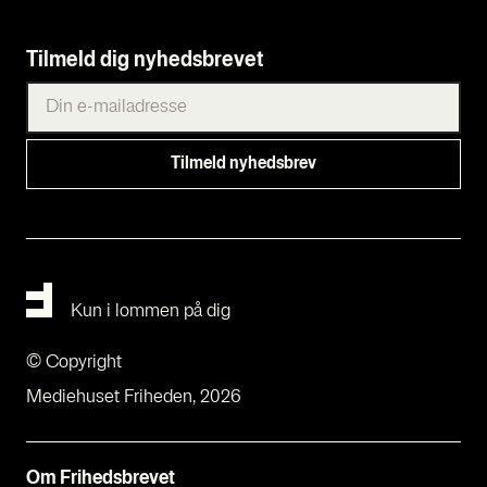
Tilmeld dig nyhedsbrevet
Kun i lommen på dig
© Copyright
Mediehuset Friheden, 2026
Om Fri­heds­bre­vet