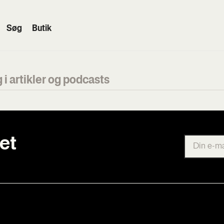
Søg
Butik
et