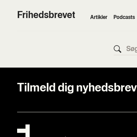
Frihedsbrevet
Artik­ler
Podcasts
Tilmeld dig nyhedsbrev