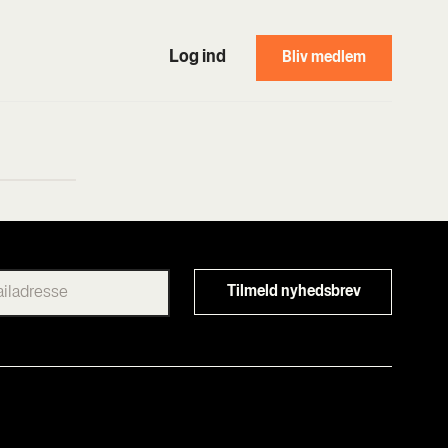
Log ind
Bliv medlem