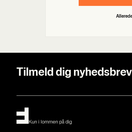
Allere
Tilmeld dig nyhedsbrev
Kun i lommen på dig