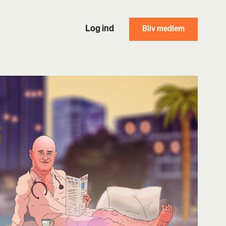
Log ind
Bliv medlem