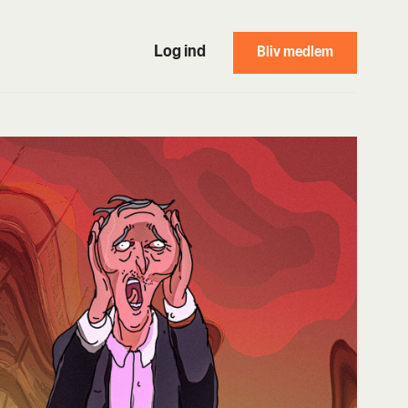
Log ind
Bliv medlem