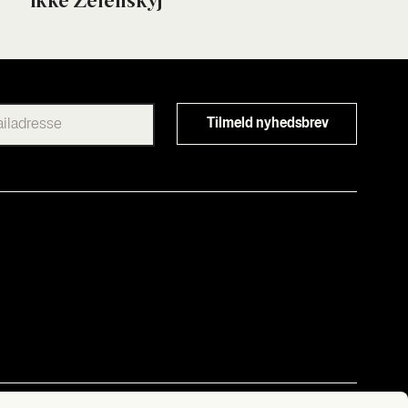
ikke Zelen­skyj