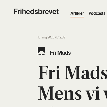
Frihedsbrevet
Artik­ler
Podcasts
16. maj 2025 kl. 12:39
Fri Mads
Fri Mads
Mens vi 