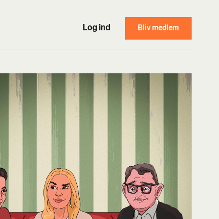
Log ind
Bliv medlem