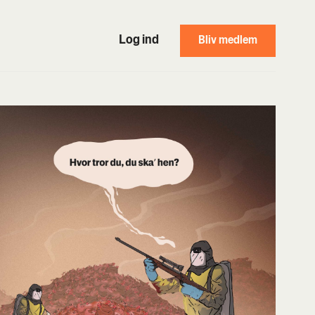
Log ind
Bliv medlem