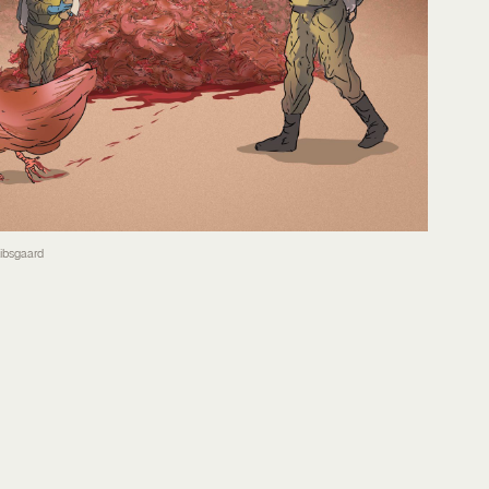
Kibsgaard