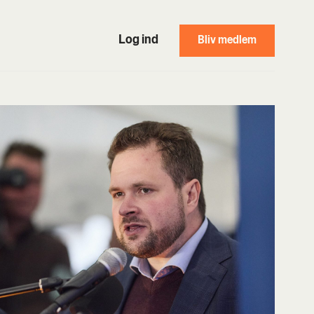
Log ind
Bliv medlem