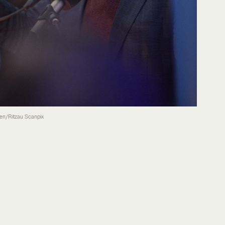
sen/Ritzau Scanpix