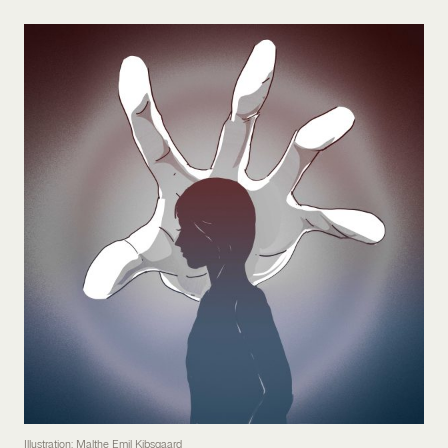
Illustration: Malthe Emil Kibsgaard