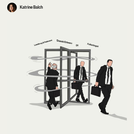
Katrine Balch