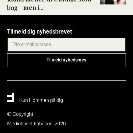
bag – men i...
Tilmeld dig nyhedsbrevet
Kun i lommen på dig
© Copyright
Mediehuset Friheden, 2026