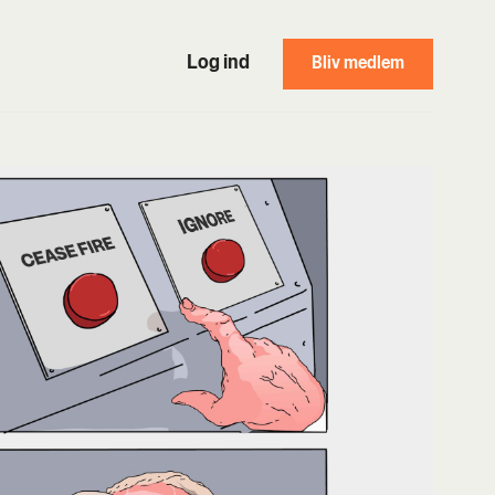
Log ind
Bliv medlem