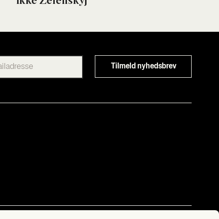
ikke Zelen­skyj