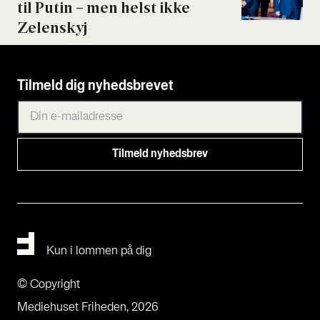
til Putin – men helst ikke
Zelen­skyj
Tilmeld dig nyhedsbrevet
Kun i lommen på dig
© Copyright
Mediehuset Friheden, 2026