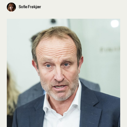
Sofie Frøkjær