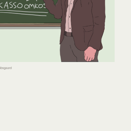
Kibsgaard