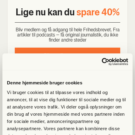
Lige nu kan du
spa­re 40%
Bliv med­lem og få adgang til hele Fri­heds­bre­vet. Fra
artik­ler til podcasts – få ori­gi­nal jour­na­li­stik, du ikke
fin­der andre ste­der
Bliv med­lem og spar nu
Allerede medlem?
Log ind her.
Denne hjemmeside bruger cookies
Vi bruger cookies til at tilpasse vores indhold og
annoncer, til at vise dig funktioner til sociale medier og til
at analysere vores trafik. Vi deler også oplysninger om
din brug af vores hjemmeside med vores partnere inden
for sociale medier, annonceringspartnere og
analysepartnere. Vores partnere kan kombinere disse