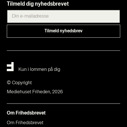
Tilmeld dig nyhedsbrevet
Kun i lommen på dig
© Copyright
Mediehuset Friheden, 2026
Om Fri­heds­bre­vet
Om Fri­heds­bre­vet