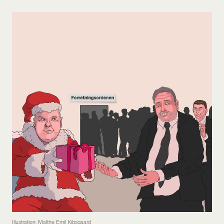
Illustration: Malthe Emil Kibsgaard