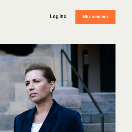
Log ind
Bliv medlem