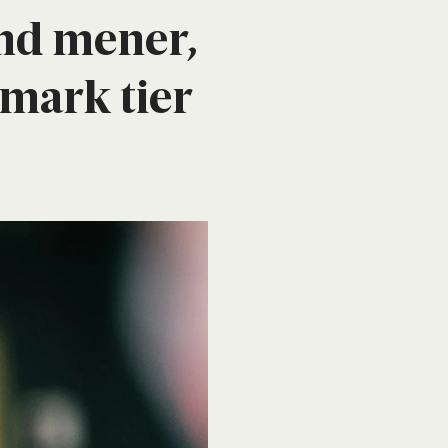
and mener,
­mark tier