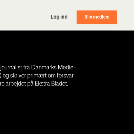
Log ind
Bliv medlem
journalist fra Danmarks Medie-
) og skriver primært om forsvar
re arbejdet på Ekstra Bladet.