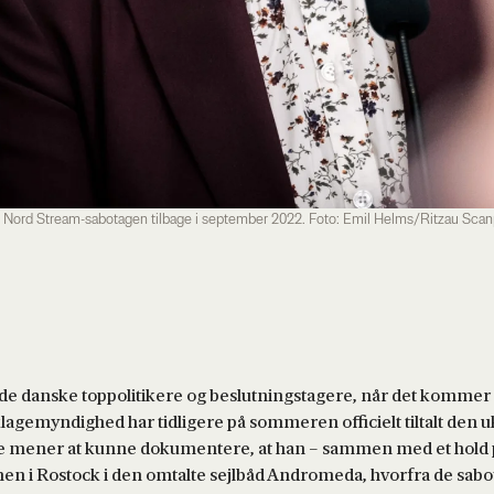
 Nord Stream-sabotagen tilbage i september 2022. Foto: Emil Helms/Ritzau Scan
de danske toppolitikere og beslutningstagere, når det kommer t
agemyndighed har tidligere på sommeren officielt tiltalt den 
 de mener at kunne dokumentere, at han – sammen med et hold på
nen i Rostock i den omtalte sejlbåd Andromeda, hvorfra de sab