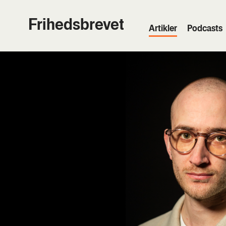
Frihedsbrevet
Artik­ler
Podcasts