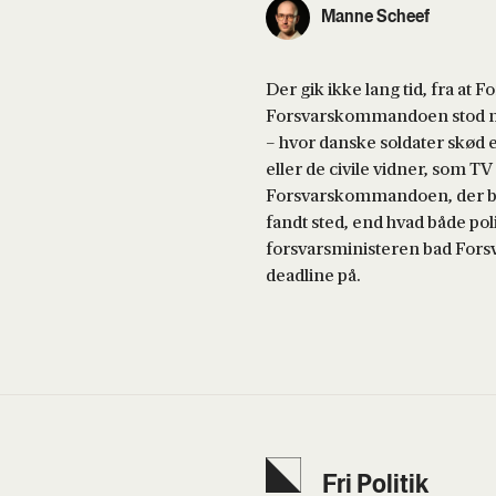
Manne Scheef
Der gik ikke lang tid, fra at
Forsvarskommandoen stod med
– hvor danske soldater skød 
eller de civile vidner, som TV
Forsvarskommandoen, der blev
fandt sted, end hvad både pol
forsvarsministeren bad Fors
deadline på.
Fri Poli­tik