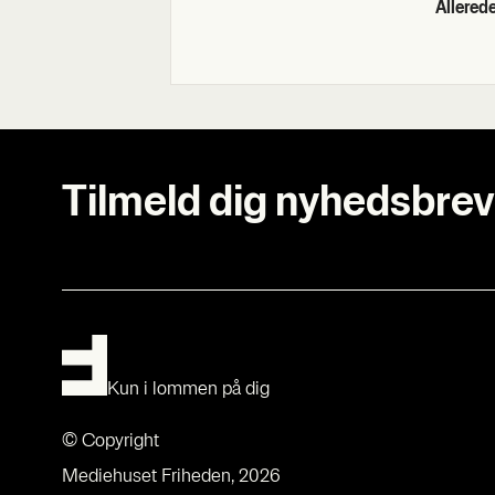
Allere
Tilmeld dig nyhedsbrev
Kun i lommen på dig
© Copyright
Mediehuset Friheden, 2026