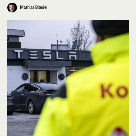
Mathias Blædel