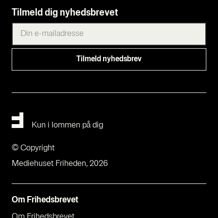
Tilmeld dig nyhedsbrevet
Kun i lommen på dig
© Copyright
Mediehuset Friheden, 2026
Om Fri­heds­bre­vet
Om Fri­heds­bre­vet