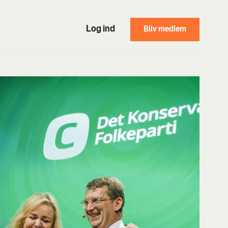
Log ind
Bliv medlem