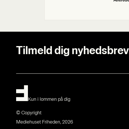
Allere
Tilmeld dig nyhedsbrev
Kun i lommen på dig
© Copyright
Mediehuset Friheden, 2026