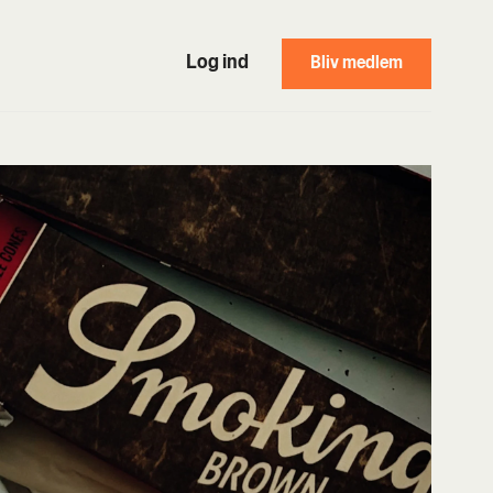
Log ind
Bliv medlem