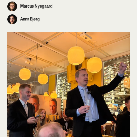
Marcus Nyegaard
Anna Bjørg