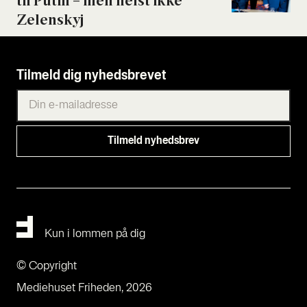
til Putin – men helst ikke
Zelen­skyj
Tilmeld dig nyhedsbrevet
Kun i lommen på dig
© Copyright
Mediehuset Friheden, 2026